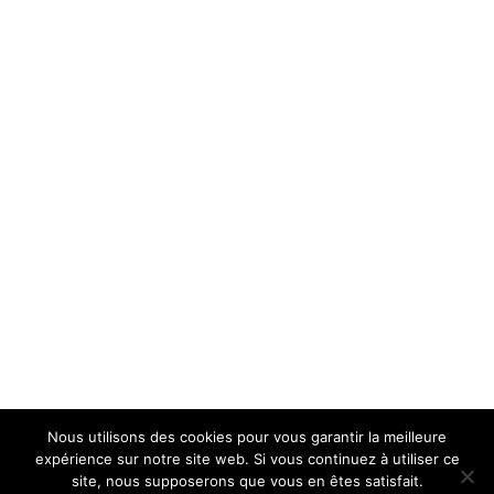
Nous utilisons des cookies pour vous garantir la meilleure
expérience sur notre site web. Si vous continuez à utiliser ce
site, nous supposerons que vous en êtes satisfait.
Restaurant Castello d'Enzo - Tous droits Réservés © Copyright